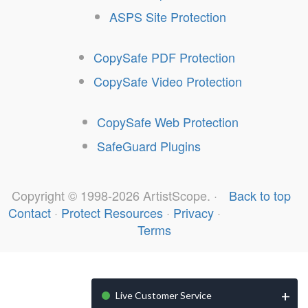
ASPS Site Protection
CopySafe PDF Protection
CopySafe Video Protection
CopySafe Web Protection
SafeGuard Plugins
Copyright © 1998-2026 ArtistScope. ·
Back to top
Contact
·
Protect Resources
·
Privacy
·
Terms
+
Live Customer Service