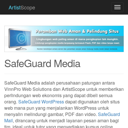
Artist
Scope
Togg
navi
SafeGuard Media
SafeGuard Media adalah perusahaan patungan antara
VinnPro Web Solutions dan ArtistScope untuk memberikan
perlindungan web ekonomis yang dapat dibeli semua
orang.
SafeGuard WordPress
dapat digunakan oleh situs
web mana pun yang menjalankan WordPress untuk
menyalin melindungi gambar, PDF dan video.
SafeGuard
Mail
, dirancang untuk menjadi layanan pesan aman bagi
tim, ideal untuk tutor yang menyediakan kursus online,